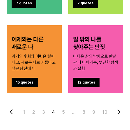
7 quotes
7 quotes
어제와는 다른
일 밖의 나를
새로운 나
찾아주는 딴짓
과거의 후회와 미련은 털어
나다운 삶의 방향으로 한발
내고, 새로운 나로 거듭나고
짝 더 나아가는, 부단한 탐색
싶은 당신에게
과 실험
15 quotes
12 quotes
1
2
3
4
5
…
8
9
10