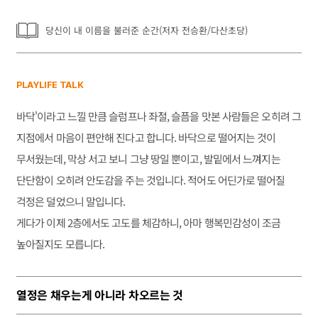
당신이 내 이름을 불러준 순간(저자 전승환/다산초당)
PLAYLIFE TALK
바닥'이라고 느낄 만큼 슬럼프나 좌절, 슬픔을 맛본 사람들은 오히려 그
지점에서 마음이 편안해 진다고 합니다. 바닥으로 떨어지는 것이
무서웠는데, 막상 서고 보니 그냥 땅일 뿐이고, 발밑에서 느껴지는
단단함이 오히려 안도감을 주는 것입니다. 적어도 어딘가로 떨어질
걱정은 덜었으니 말입니다.
게다가 이제 2층에서도 고도를 체감하니, 아마 행복민감성이 조금
높아질지도 모릅니다.
열정은 채우는게 아니라 차오르는 것