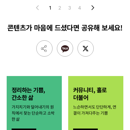
1
2
3
4
콘텐츠가 마음에 드셨다면
공유해 보세요!
정리하는 기쁨,
커뮤니티, 홀로
간소한 삶
더불어
가지치기와 덜어내기의 원
느슨하면서도 단단하게, 연
칙에서 찾는 단순하고 소박
결이 가져다주는 기쁨
한 삶