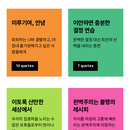
미루기여, 안녕
이만하면 충분한
결정 연습
회피하는 나와 결별하고, 마
완벽한 결정 대신 최선의 선
침내 홀가분해지고 싶은 사
택을 내리는 훈련
람들에게
10 quotes
7 quotes
이토록 산만한
완벽주의는 불행의
세상에서
레시피
우리의 집중력을 노리는 수
우리를 마음의 고통에 빠트
많은 유혹들로부터 벗어나
리는 완벽주의에 저항하는