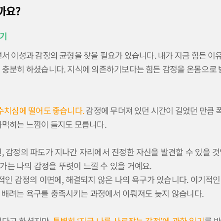
까요?
이기
면서 이성과 감정의 균형을 찾을 필요가 있습니다. 내가 지금 힘든 이
미 충분히 하셨습니다. 지식에 의존하기보다는 힘든 감정을 온몸으로
 수치심에 떨어도 좋습니다.
감정에 무뎌져 있던 시간이 길었던 만큼
아먹히는 느낌이 들지도 모릅니다.
면
,
감정의 파도가 지나간 자리에서 진정한 자신을 발견할 수 있을 
가는 나의 감정을 뚜렷이 느낄 수 있을 거예요
.
적인 감정의 이면에
,
해결되지 않은 나의 욕구가 있습니다
.
이기적인
 배려는 욕구를 충족시키는 과정에서 이뤄져도 늦지 않습니다
.
었다고 하셨지만
,
특별히
‘
지금 나를 사로잡는 감정
’
에 관한 일기
를 