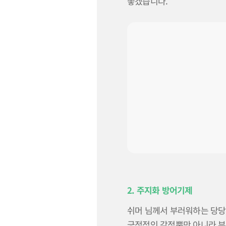
좋겠습니다.
2. 주지화 방어기제
쉬머 님께서 부러워하는 당당
긍정적인 감정뿐만 아니라 