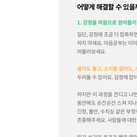
어떻게 해결할 수 있을
1. 감정을 마음으로 받아들
일단, 감정에 조금 더 접촉하
하지 마세요. 마음공부는 이
머물러보세요.
울어도 좋고, 소리를 질러도,
두려울 수 있어요. 감정에 잡
하지만 이 과정을 견디고 나
동안에도 순간순간 스쳐 지나
긴장
,
불안
,
수치심 같은 부정
존중해주세요
.
사람들에 대한
일기 쓰기의 효과가 별로 없