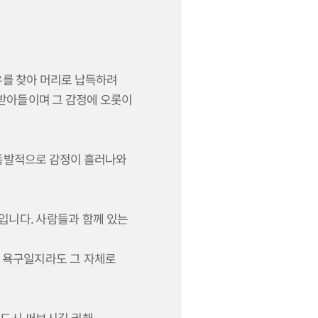
유를 찾아 머리로 납득하려
 받아들이며 그 감정에 오롯이
 폭발적으로 감정이 흘러나와
것입니다
.
사람들과 함께 있는
 욕구일지라도 그 자체로
반드시 써보시길 권해