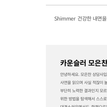
Shimmer
건강한 내면을
카운슬러 모은찬
안녕하세요. 모은찬 상담사입
사연을 읽으며 사실 적잖이 
부단히 노력한 결과인지 모르
위한 방법을 탐색해서 스스로
대견스러우면서도, 한편으로는